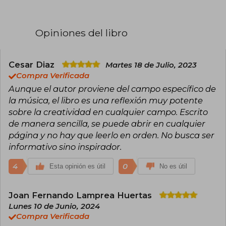
emocional. En este ámbito, ha colaborado con
varios líderes espirituales y de la salud,
incluyendo al gurú hindú Sri Sri Ravi Shankar y al
Opiniones del libro
médico y autor Deepak Chopra.
Cesar Diaz
Martes 18 de Julio, 2023
Compra Verificada
Aunque el autor proviene del campo específico de
la música, el libro es una reflexión muy potente
sobre la creatividad en cualquier campo. Escrito
de manera sencilla, se puede abrir en cualquier
página y no hay que leerlo en orden. No busca ser
informativo sino inspirador.
4
0
Esta opinión es útil
No es útil
Joan Fernando Lamprea Huertas
Lunes 10 de Junio, 2024
Compra Verificada