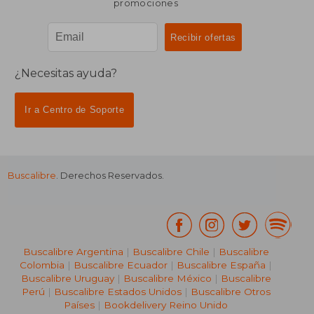
promociones
¿Necesitas ayuda?
Ir a Centro de Soporte
Buscalibre
. Derechos Reservados.
Buscalibre Argentina
|
Buscalibre Chile
|
Buscalibre
Colombia
|
Buscalibre Ecuador
|
Buscalibre España
|
Buscalibre Uruguay
|
Buscalibre México
|
Buscalibre
Perú
|
Buscalibre Estados Unidos
|
Buscalibre Otros
Países
|
Bookdelivery Reino Unido