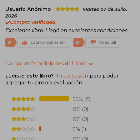
Usuario Anónimo
Martes 07 de Julio,
2026
Compra Verificada
Excelente libro. Llegó en excelentes condiciones.
0
0
Esta opinión es útil
No es útil
Cargar más opiniones del libro
¿Leíste este libro?
Inicia sesión
para poder
agregar tu propia evaluación
.
95% (19)
0% (0)
0% (0)
5% (1)
0% (0)