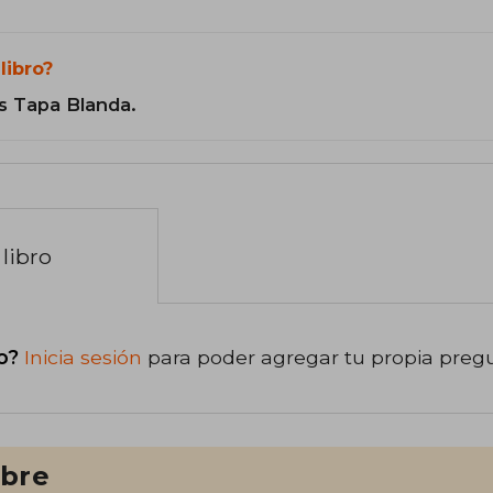
libro?
s Tapa Blanda.
libro
o?
Inicia sesión
para poder agregar tu propia preg
ibre