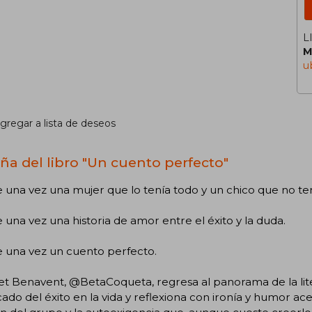
L
M
u
gregar a lista de deseos
ña del libro "Un cuento perfecto"
e una vez una mujer que lo tenía todo y un chico que no te
e una vez una historia de amor entre el éxito y la duda.
e una vez un cuento perfecto.
et Benavent, @BetaCoqueta, regresa al panorama de la lit
icado del éxito en la vida y reflexiona con ironía y humor ace