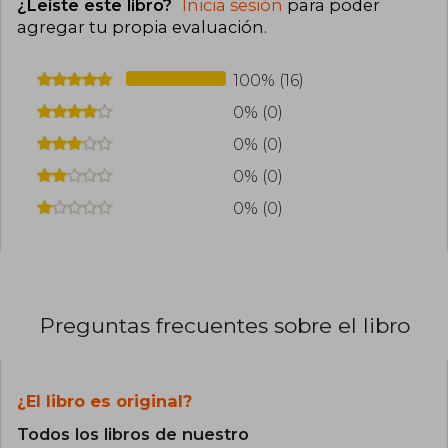
¿Leíste este libro?
Inicia sesión
para poder
agregar tu propia evaluación
.
100% (16)
0% (0)
0% (0)
0% (0)
0% (0)
Preguntas frecuentes sobre el libro
¿El libro es original?
Todos los libros de nuestro