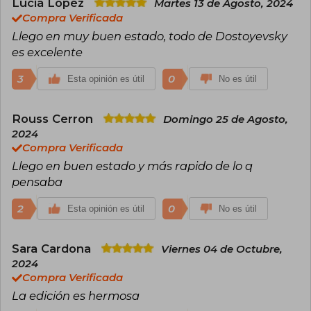
Lucia Lopez
Martes 13 de Agosto, 2024
Compra Verificada
Llego en muy buen estado, todo de Dostoyevsky
es excelente
3
0
Esta opinión es útil
No es útil
Rouss Cerron
Domingo 25 de Agosto,
2024
Compra Verificada
Llego en buen estado y más rapido de lo q
pensaba
2
0
Esta opinión es útil
No es útil
Sara Cardona
Viernes 04 de Octubre,
2024
Compra Verificada
La edición es hermosa