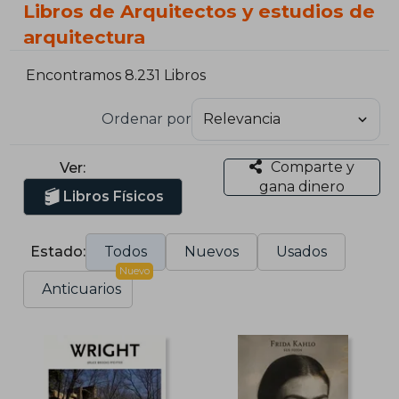
Libros de Arquitectos y estudios de
arquitectura
Encontramos 8.231 Libros
Ordenar por
Comparte y
Ver:
gana dinero
Libros Físicos
Estado:
Todos
Nuevos
Usados
Nuevo
Anticuarios