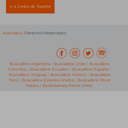
Ir a Centro de Soporte
Buscalibre
. Derechos Reservados.
Buscalibre Argentina
|
Buscalibre Chile
|
Buscalibre
Colombia
|
Buscalibre Ecuador
|
Buscalibre España
|
Buscalibre Uruguay
|
Buscalibre México
|
Buscalibre
Perú
|
Buscalibre Estados Unidos
|
Buscalibre Otros
Países
|
Bookdelivery Reino Unido