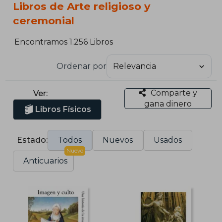
Libros de Arte religioso y
ceremonial
Encontramos 1.256 Libros
Ordenar por
Comparte y
Ver:
gana dinero
Libros Físicos
Estado:
Todos
Nuevos
Usados
Nuevo
Anticuarios