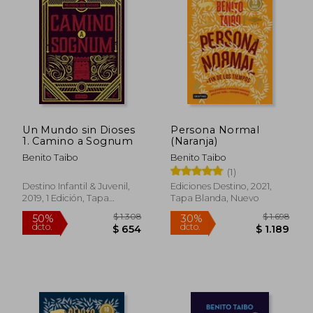
Un Mundo sin Dioses
Persona Normal
1. Camino a Sognum
(Naranja)
Benito Taibo
Benito Taibo
(1)
Destino Infantil & Juvenil,
Ediciones Destino, 2021,
2019, 1 Edición, Tapa
Tapa Blanda, Nuevo
Blanda, Nuevo