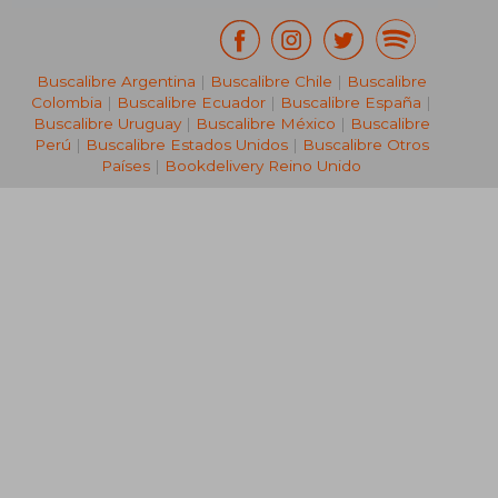
Buscalibre Argentina
|
Buscalibre Chile
|
Buscalibre
Colombia
|
Buscalibre Ecuador
|
Buscalibre España
|
Buscalibre Uruguay
|
Buscalibre México
|
Buscalibre
Perú
|
Buscalibre Estados Unidos
|
Buscalibre Otros
Países
|
Bookdelivery Reino Unido