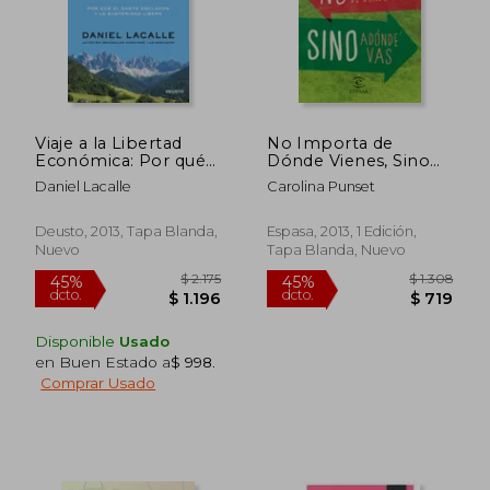
Viaje a la Libertad
No Importa de
Económica: Por qué
Dónde Vienes, Sino
el Gasto Esclaviza y la
Adónde vas (Fuera de
Daniel Lacalle
Carolina Punset
Austeridad Libera
Colección y one Shot)
Deusto, 2013, Tapa Blanda,
Espasa, 2013, 1 Edición,
Nuevo
Tapa Blanda, Nuevo
Disponible
Usado
en Buen Estado a
$ 998
.
$ 1.639
$ 2.1
45%
45%
Comprar Usado
dcto.
dcto.
$ 902
$ 1.1