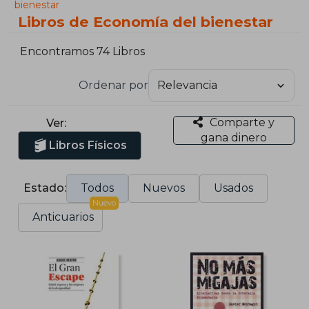
bienestar
Libros de Economía del bienestar
Encontramos 74 Libros
Ordenar por
Comparte y
Ver:
gana dinero
Libros Físicos
Estado:
Todos
Nuevos
Usados
Nuevo
Anticuarios