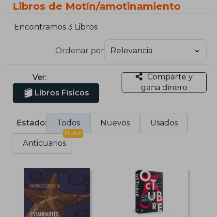
Libros de Motín/amotinamiento
Encontramos 3 Libros
Ordenar por
Comparte y
Ver:
gana dinero
Libros Físicos
Estado:
Todos
Nuevos
Usados
Nuevo
Anticuarios