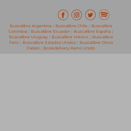
Buscalibre Argentina
|
Buscalibre Chile
|
Buscalibre
Colombia
|
Buscalibre Ecuador
|
Buscalibre España
|
Buscalibre Uruguay
|
Buscalibre México
|
Buscalibre
Perú
|
Buscalibre Estados Unidos
|
Buscalibre Otros
Países
|
Bookdelivery Reino Unido