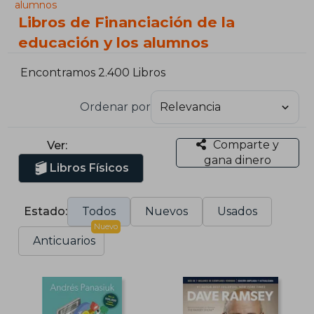
alumnos
Libros de Financiación de la
educación y los alumnos
Encontramos 2.400 Libros
Ordenar por
Comparte y
Ver:
gana dinero
Libros Físicos
Estado:
Todos
Nuevos
Usados
Nuevo
Anticuarios