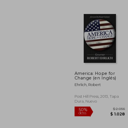
$
50%
dcto.
$
America: Hope for
Change (en Inglés)
Ehrlich, Robert
Post Hill Press, 2013, Tapa
Dura, Nuevo