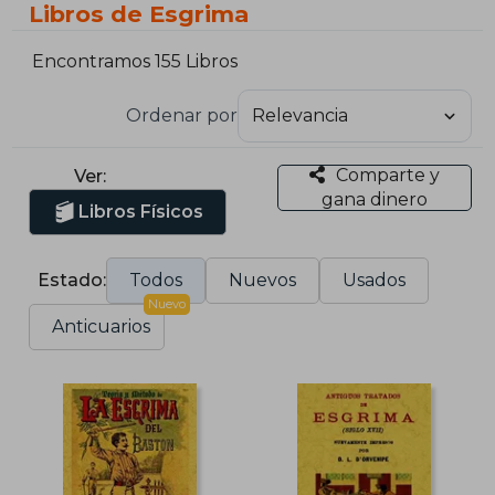
Libros de Esgrima
Encontramos 155 Libros
Ordenar por
Comparte y
Ver:
gana dinero
Libros Físicos
Estado:
Todos
Nuevos
Usados
Nuevo
Anticuarios