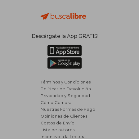
¡Descárgate la App GRATIS!
Términos y Condiciones
Políticas de Devolución
Privacidad y Seguridad
Cómo Comprar
Nuestras Formas de Pago
Opiniones de Clientes
Costos de Envío
Lista de autores
$ 3.294
$ 3.2
Incentivo a la Lectura
50%
50%