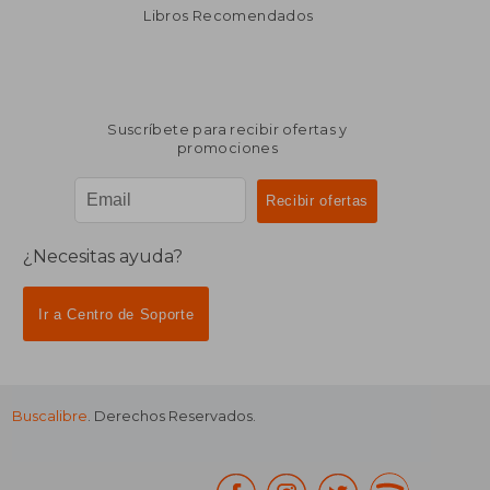
dcto.
dcto.
$ 1.647
$ 1.6
Libros Recomendados
Suscríbete para recibir ofertas y
promociones
¿Necesitas ayuda?
Ir a Centro de Soporte
Buscalibre
. Derechos Reservados.