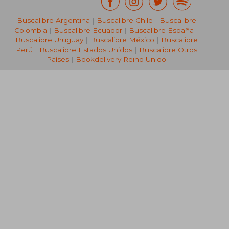
Buscalibre Argentina
|
Buscalibre Chile
|
Buscalibre
Colombia
|
Buscalibre Ecuador
|
Buscalibre España
|
Buscalibre Uruguay
|
Buscalibre México
|
Buscalibre
Perú
|
Buscalibre Estados Unidos
|
Buscalibre Otros
Países
|
Bookdelivery Reino Unido