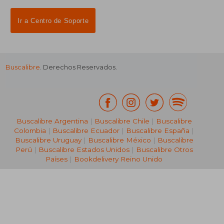
Ir a Centro de Soporte
Buscalibre
. Derechos Reservados.
Buscalibre Argentina
|
Buscalibre Chile
|
Buscalibre
Colombia
|
Buscalibre Ecuador
|
Buscalibre España
|
Buscalibre Uruguay
|
Buscalibre México
|
Buscalibre
Perú
|
Buscalibre Estados Unidos
|
Buscalibre Otros
Países
|
Bookdelivery Reino Unido