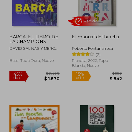
BARÇA. EL LIBRO DE
El manual del hincha
LA CHAMPIONS
DAVID SALINAS Y MERCÈ
Roberto Fontanarrosa
MORALES
(2)
Base, Tapa Dura, Nuevo
Planeta, 2022, Tapa
Blanda, Nuevo