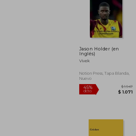
Jason Holder (en
$
Inglés)
50%
dcto.
$ 
Vivek
Notion Press, Tapa Blanda,
Nuevo