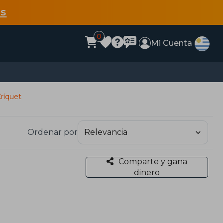
s
0
Mi Cuenta
ríquet
Ordenar por
Comparte y gana
dinero