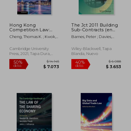
Hong Kong
The Jct 2011 Building
Competition Law:
Sub-Contracts (en
Comparative and
Inglés)
Cheng, Thomas K. ; Kwok,
Barnes, Peter ; Davies,
Theoretical
Kelvin Hiu Fai
Matthew
Perspectives (en
Inglés)
Cambridge University
Wiley-Blackwell, Tapa
Press, 2021, Tapa Dura,
Blanda, Nuevo
Nuevo
$ 2.313
$ 15.0
50%
40%
dcto.
dcto.
$ 1.157
$ 9.0