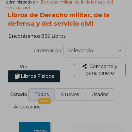
administrativo
Derecho militar, de la defensa y del
servicio civil
Libros de Derecho militar, de la
defensa y del servicio civil
Encontramos 886 Libros
Ordenar por
Comparte y
Ver:
gana dinero
Libros Físicos
Estado:
Todos
Nuevos
Usados
Nuevo
Anticuarios