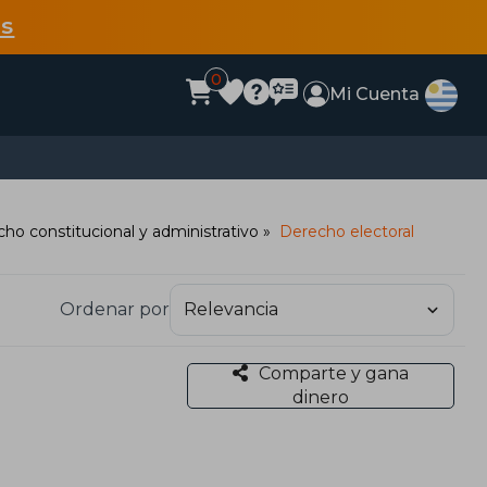
s
0
Mi Cuenta
ho constitucional y administrativo
Derecho electoral
Ordenar por
Comparte y gana
dinero