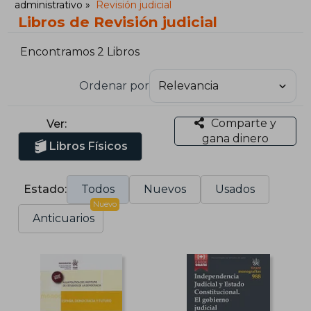
administrativo
Revisión judicial
Libros de Revisión judicial
Encontramos 2 Libros
Ordenar por
Comparte y
Ver:
gana dinero
Libros Físicos
Estado:
Todos
Nuevos
Usados
Nuevo
Anticuarios