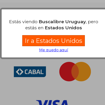
Nuestras Formas de Pago
Estás viendo
Buscalibre Uruguay
, pero
estás en
Estados Unidos
Ir a Estados Unidos
Me quedo aquí