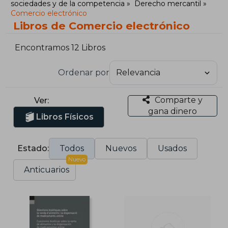
sociedades y de la competencia
Derecho mercantil
Comercio electrónico
Libros de Comercio electrónico
Encontramos 12 Libros
Ordenar por
Comparte y
Ver:
gana dinero
Libros Físicos
Estado:
Todos
Nuevos
Usados
Nuevo
Anticuarios