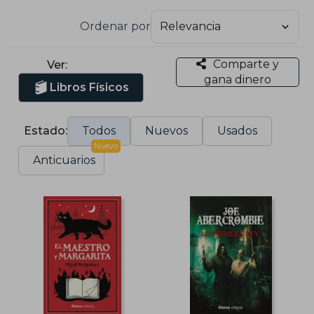
Ordenar por
Comparte y
Ver:
gana dinero
Libros Físicos
Estado:
Todos
Nuevos
Usados
Nuevo
Anticuarios