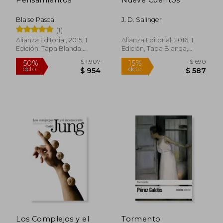
45%
40%
dcto.
dcto.
$ 1.246
$ 1.0
Blaise Pascal
J. D. Salinger
(1)
Alianza Editorial, 2015, 1
Alianza Editorial, 2016, 1
Edición, Tapa Blanda,
Edición, Tapa Blanda,
Nuevo
Nuevo
Los Complejos y el
Tormento