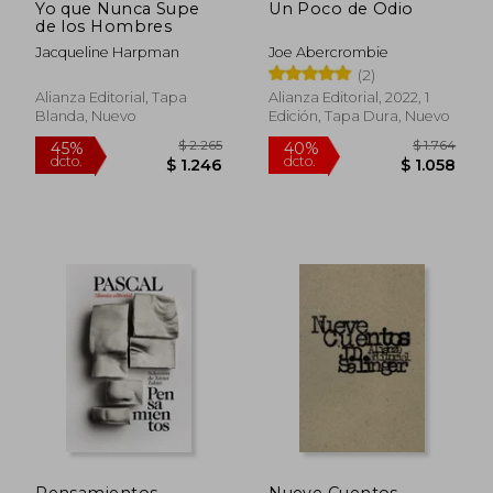
Yo que Nunca Supe
Un Poco de Odio
de los Hombres
Jacqueline Harpman
Joe Abercrombie
(2)
Alianza Editorial, Tapa
Alianza Editorial, 2022, 1
Blanda, Nuevo
Edición, Tapa Dura, Nuevo
$ 2.265
$ 1.7
Pensamientos
Nueve Cuentos