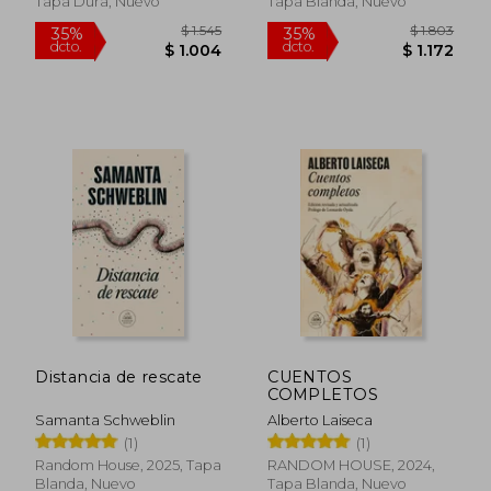
35%
40%
Tapa Dura, Nuevo
Tapa Blanda, Nuevo
dcto.
dcto.
$ 997
$ 1.3
Distancia de rescate
CUENTOS
COMPLETOS
Samanta Schweblin
Alberto Laiseca
(1)
(1)
Random House, 2025, Tapa
RANDOM HOUSE, 2024,
Blanda, Nuevo
Tapa Blanda, Nuevo