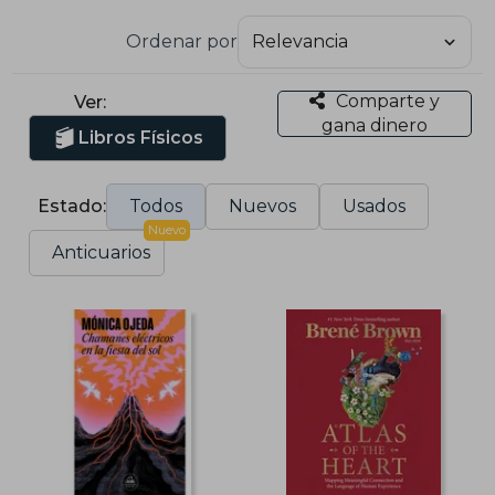
Ordenar por
Comparte y
Ver:
gana dinero
Libros Físicos
Estado:
Todos
Nuevos
Usados
Nuevo
Anticuarios