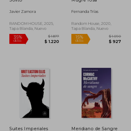
35%
50%
dcto.
dcto.
$ 1.040
$ 1.2
Javier Zamora
Fernanda Trías
RANDOM HOUSE, 2025,
Random House, 2020,
Tapa Blanda, Nuevo
Tapa Blanda, Nuevo
Rápido
Suites Imperiales
Meridiano de Sangre