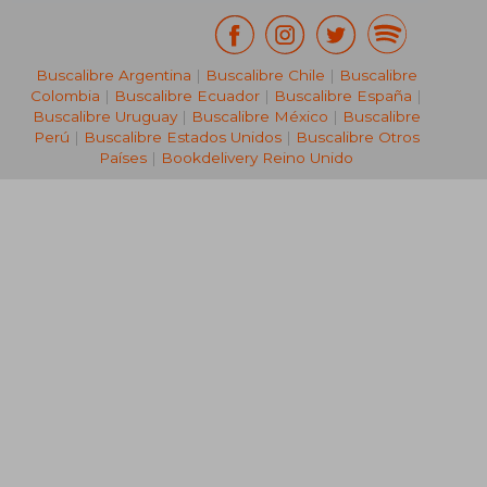
Buscalibre Argentina
|
Buscalibre Chile
|
Buscalibre
Colombia
|
Buscalibre Ecuador
|
Buscalibre España
|
Buscalibre Uruguay
|
Buscalibre México
|
Buscalibre
Perú
|
Buscalibre Estados Unidos
|
Buscalibre Otros
Países
|
Bookdelivery Reino Unido