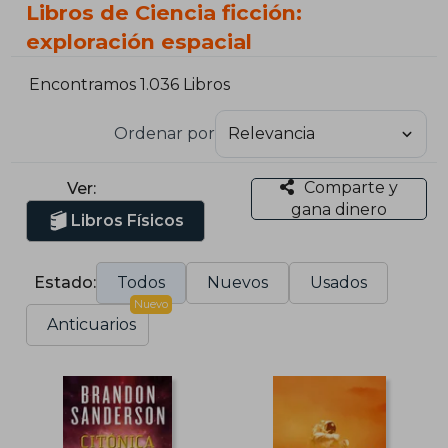
Libros de Ciencia ficción:
exploración espacial
Encontramos 1.036 Libros
Ordenar por
Comparte y
Ver:
gana dinero
Libros Físicos
Estado:
Todos
Nuevos
Usados
Nuevo
Anticuarios