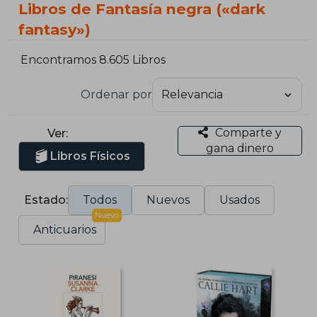
Libros de Fantasía negra («dark
fantasy»)
Encontramos 8.605 Libros
Ordenar por
Comparte y
Ver:
gana dinero
Libros Físicos
Estado:
Todos
Nuevos
Usados
Nuevo
Anticuarios