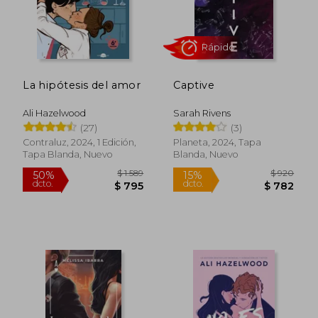
$ 793
$ 1.1
La hipótesis del amor
Captive
Ali Hazelwood
Sarah Rivens
(27)
(3)
Contraluz, 2024, 1 Edición,
Planeta, 2024, Tapa
Tapa Blanda, Nuevo
Blanda, Nuevo
Rápido