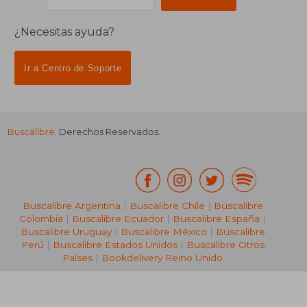
¿Necesitas ayuda?
Ir a Centro de Soporte
Buscalibre
. Derechos Reservados.
Buscalibre Argentina
|
Buscalibre Chile
|
Buscalibre
Colombia
|
Buscalibre Ecuador
|
Buscalibre España
|
Buscalibre Uruguay
|
Buscalibre México
|
Buscalibre
Perú
|
Buscalibre Estados Unidos
|
Buscalibre Otros
Países
|
Bookdelivery Reino Unido