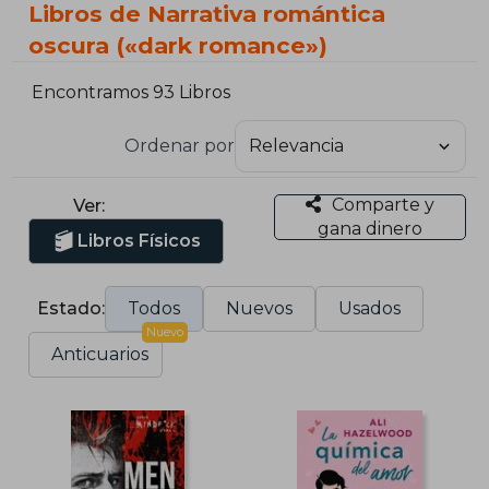
Libros de Narrativa romántica
oscura («dark romance»)
Encontramos 93 Libros
Ordenar por
Comparte y
Ver:
gana dinero
Libros Físicos
Estado:
Todos
Nuevos
Usados
Nuevo
Anticuarios