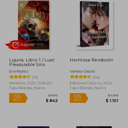
dcto.
dcto.
$ 839
$ 1.0
Lujuria. Libro 1 / Lust:
Hermosa Rendición
Pleasurable Sins
Eva Muñoz
Vanesa Osorio
(13)
(54)
Montena, 2023, 1 Edición,
Ediciones Deja Vu, 2024,
Tapa Blanda, Nuevo
Tapa Blanda, Nuevo