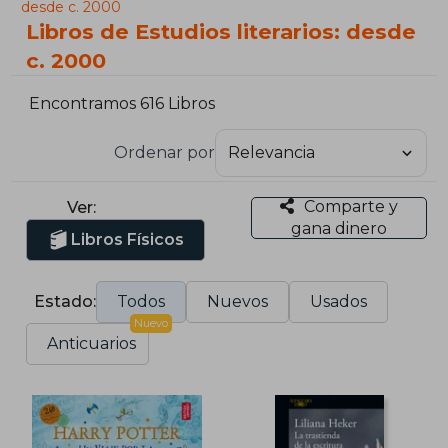
desde c. 2000
Libros de Estudios literarios: desde
c. 2000
Encontramos 616 Libros
Ordenar por
Comparte y
Ver:
gana dinero
Libros Físicos
Estado:
Todos
Nuevos
Usados
Nuevo
Anticuarios