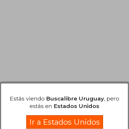
Estás viendo
Buscalibre Uruguay
, pero
estás en
Estados Unidos
Ir a Estados Unidos
$ 685
$ 582