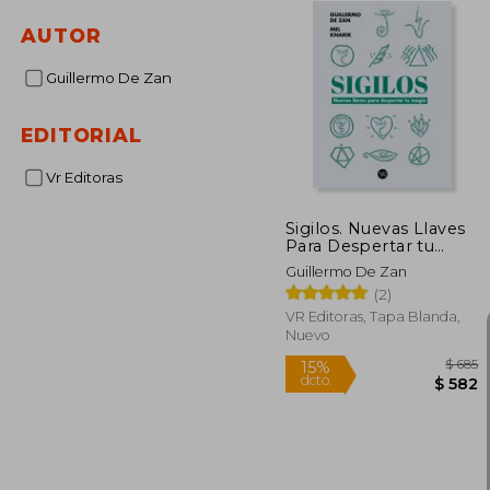
AUTOR
Guillermo De Zan
EDITORIAL
Vr Editoras
Sigilos. Nuevas Llaves
Para Despertar tu
Magia
Guillermo De Zan
(2)
VR Editoras, Tapa Blanda,
Nuevo
15%
dcto.