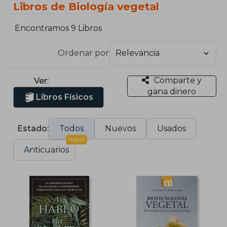
Libros de Biología vegetal
Encontramos 9 Libros
Ordenar por
Comparte y
Ver:
gana dinero
Libros Físicos
Estado:
Todos
Nuevos
Usados
Nuevo
Anticuarios