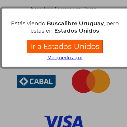
Nuestras Formas de Pago
Estás viendo
Buscalibre Uruguay
, pero
estás en
Estados Unidos
Ir a Estados Unidos
Me quedo aquí