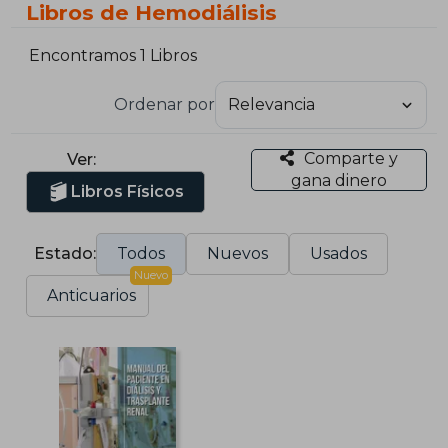
Libros de Hemodiálisis
Encontramos 1 Libros
Ordenar por
Comparte y
Ver:
gana dinero
Libros Físicos
Estado:
Todos
Nuevos
Usados
Nuevo
Anticuarios