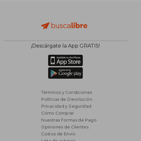
dcto.
dcto.
$ 3.212
$ 6.0
¡Descárgate la App GRATIS!
Términos y Condiciones
Políticas de Devolución
Privacidad y Seguridad
Cómo Comprar
Nuestras Formas de Pago
Opiniones de Clientes
Costos de Envío
Lista de autores