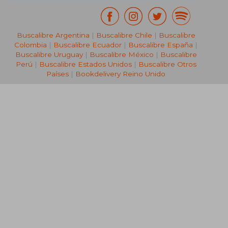
Buscalibre Argentina
|
Buscalibre Chile
|
Buscalibre
Colombia
|
Buscalibre Ecuador
|
Buscalibre España
|
Buscalibre Uruguay
|
Buscalibre México
|
Buscalibre
Perú
|
Buscalibre Estados Unidos
|
Buscalibre Otros
Países
|
Bookdelivery Reino Unido