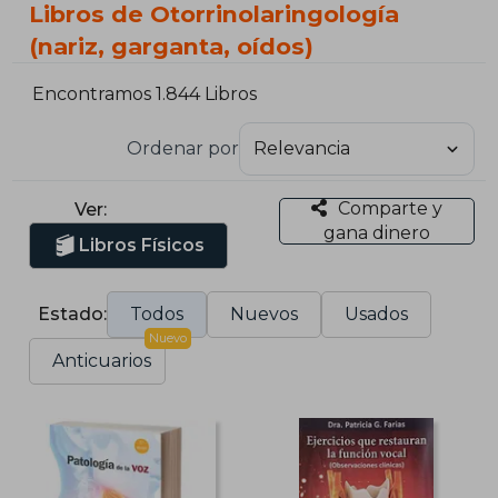
Libros de Otorrinolaringología
(nariz, garganta, oídos)
Encontramos 1.844 Libros
Ordenar por
Comparte y
Ver:
gana dinero
Libros Físicos
Estado:
Todos
Nuevos
Usados
Nuevo
Anticuarios