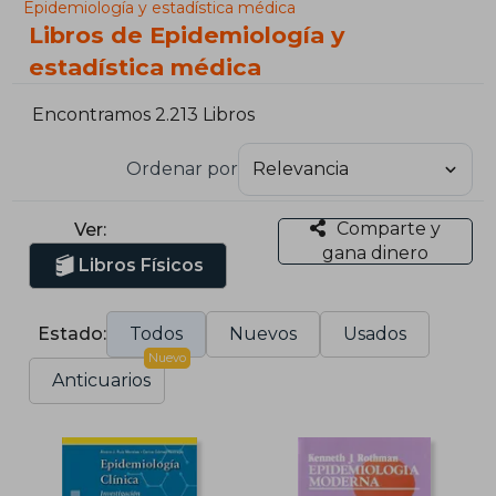
Epidemiología y estadística médica
Libros de Epidemiología y
estadística médica
Encontramos 2.213 Libros
Ordenar por
Comparte y
Ver:
gana dinero
Libros Físicos
Estado:
Todos
Nuevos
Usados
Nuevo
Anticuarios