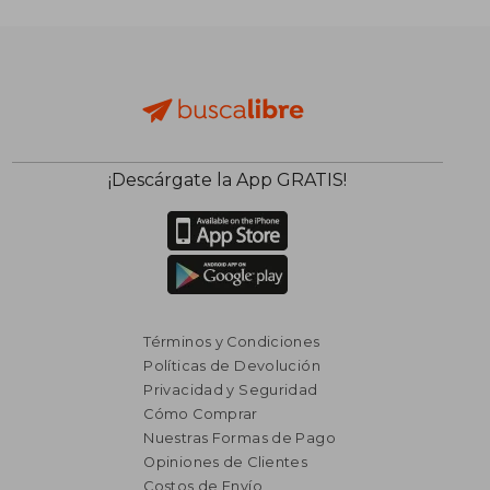
$ 8.917
$ 13.2
40%
50%
dcto.
dcto.
$ 5.350
$ 6.6
¡Descárgate la App GRATIS!
Términos y Condiciones
Políticas de Devolución
Privacidad y Seguridad
Cómo Comprar
Nuestras Formas de Pago
Opiniones de Clientes
Costos de Envío