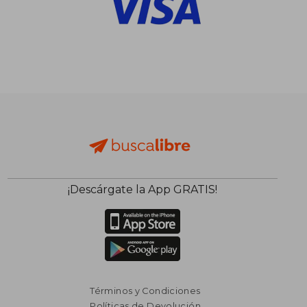
¡Descárgate la App GRATIS!
Términos y Condiciones
$ 2.034
40%
Políticas de Devolución