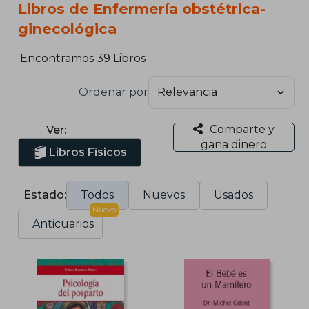
Libros de Enfermería obstétrica-
ginecológica
Encontramos 39 Libros
Ordenar por
Comparte y
Ver:
gana dinero
Libros Físicos
Estado:
Todos
Nuevos
Usados
Nuevo
Anticuarios