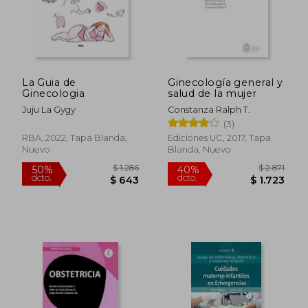
$ 1.233
$ 1.0
La Guia de
Ginecología general y
Ginecologia
salud de la mujer
Juju La Gygy
Constanza Ralph T.
(3)
RBA, 2022, Tapa Blanda,
Ediciones UC, 2017, Tapa
Nuevo
Blanda, Nuevo