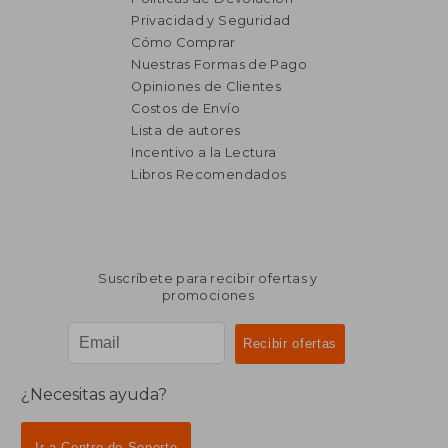
dcto.
$ 1.220
Privacidad y Seguridad
Cómo Comprar
Nuestras Formas de Pago
Opiniones de Clientes
Costos de Envío
Lista de autores
Incentivo a la Lectura
Libros Recomendados
Suscríbete para recibir ofertas y
promociones
¿Necesitas ayuda?
Ir a Centro de Soporte