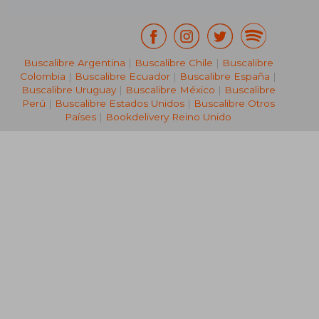
Buscalibre Argentina
|
Buscalibre Chile
|
Buscalibre
Colombia
|
Buscalibre Ecuador
|
Buscalibre España
|
Buscalibre Uruguay
|
Buscalibre México
|
Buscalibre
Perú
|
Buscalibre Estados Unidos
|
Buscalibre Otros
Países
|
Bookdelivery Reino Unido