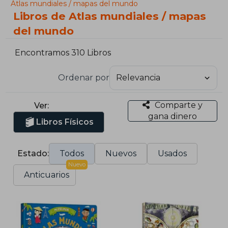
Atlas mundiales / mapas del mundo
Libros de Atlas mundiales / mapas
del mundo
Encontramos 310 Libros
Ordenar por
Comparte y
Ver:
gana dinero
Libros Físicos
Estado:
Todos
Nuevos
Usados
Nuevo
Anticuarios