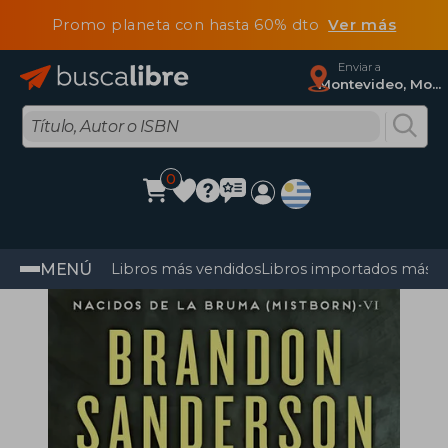
Promo planeta con hasta 60% dto
Ver más
Enviar a
Montevideo, Montevideo
0
MENÚ
Libros más vendidos
Libros importados más v