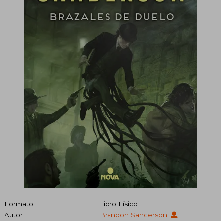
Formato
Libro Físico
Autor
Brandon Sanderson