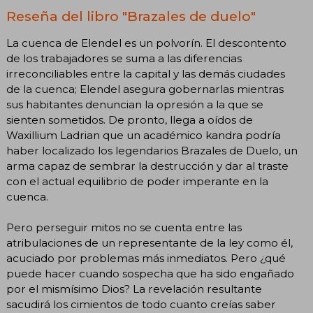
Reseña del libro "Brazales de duelo"
La cuenca de Elendel es un polvorín. El descontento
de los trabajadores se suma a las diferencias
irreconciliables entre la capital y las demás ciudades
de la cuenca; Elendel asegura gobernarlas mientras
sus habitantes denuncian la opresión a la que se
sienten sometidos. De pronto, llega a oídos de
Waxillium Ladrian que un académico kandra podría
haber localizado los legendarios Brazales de Duelo, un
arma capaz de sembrar la destrucción y dar al traste
con el actual equilibrio de poder imperante en la
cuenca.
Pero perseguir mitos no se cuenta entre las
atribulaciones de un representante de la ley como él,
acuciado por problemas más inmediatos. Pero ¿qué
puede hacer cuando sospecha que ha sido engañado
por el mismísimo Dios? La revelación resultante
sacudirá los cimientos de todo cuanto creías saber