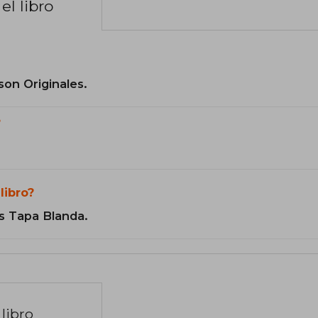
el libro
son Originales.
?
libro?
s Tapa Blanda.
libro