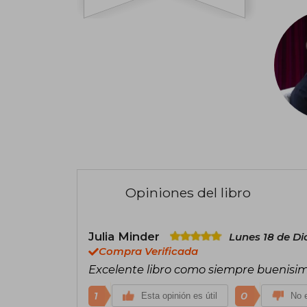
Opiniones del libro
Julia Minder
Lunes 18 de Di
Compra Verificada
Excelente libro como siempre buenisi
1
0
Esta opinión es útil
No e