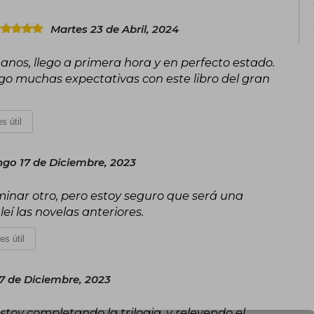
Martes 23 de Abril, 2024
 manos, llego a primera hora y en perfecto estado.
engo muchas expectativas con este libro del gran
s útil
go 17 de Diciembre, 2023
rminar otro, pero estoy seguro que será una
eí las novelas anteriores.
es útil
 de Diciembre, 2023
stoy completando la trilogia, y releyendo el