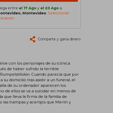
lega entre
el 17 Ago
y
el 20 Ago
a
ontevideo, Montevideo
.
Seleccionar
bicación
Comparte y gana dinero
lve con los personajes de su icónica
ués de haber sufrido la terrible
r Rumpelstiltskin. Cuando parecía que por
 su domicilio tras asistir a un funeral, el
talla de su ordenador aparecen los
 de ellos se va a suicidar en menos de
que lleva la firma de la familia de
 las trampas y acertijos que Merlín y