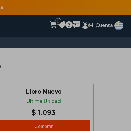
s
0
Mi Cuenta
a
Libro Nuevo
Última Unidad
$ 1.093
Comprar