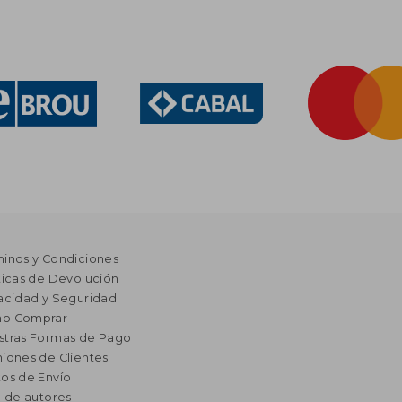
minos y Condiciones
ticas de Devolución
acidad y Seguridad
o Comprar
stras Formas de Pago
iones de Clientes
os de Envío
a de autores