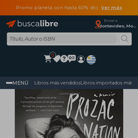
Promo planeta con hasta 60% dto
Ver más
Enviar a
Montevideo, Montevideo
0
MENÚ
Libros más vendidos
Libros importados más v