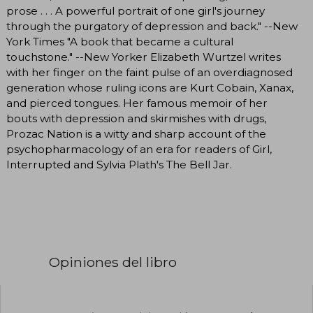
prose . . . A powerful portrait of one girl's journey
through the purgatory of depression and back." --New
York Times "A book that became a cultural
touchstone." --New Yorker Elizabeth Wurtzel writes
with her finger on the faint pulse of an overdiagnosed
generation whose ruling icons are Kurt Cobain, Xanax,
and pierced tongues. Her famous memoir of her
bouts with depression and skirmishes with drugs,
Prozac Nation is a witty and sharp account of the
psychopharmacology of an era for readers of Girl,
Interrupted and Sylvia Plath's The Bell Jar.
Opiniones del libro