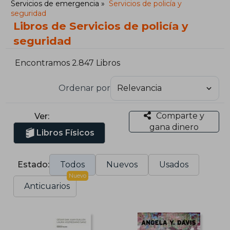
Servicios de emergencia
Servicios de policía y
seguridad
Libros de Servicios de policía y
seguridad
Encontramos 2.847 Libros
Ordenar por
Comparte y
Ver:
gana dinero
Libros Físicos
Estado:
Todos
Nuevos
Usados
Nuevo
Anticuarios