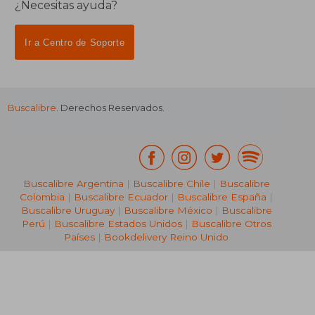
¿Necesitas ayuda?
Ir a Centro de Soporte
Buscalibre
. Derechos Reservados.
Buscalibre Argentina
|
Buscalibre Chile
|
Buscalibre
Colombia
|
Buscalibre Ecuador
|
Buscalibre España
|
Buscalibre Uruguay
|
Buscalibre México
|
Buscalibre
Perú
|
Buscalibre Estados Unidos
|
Buscalibre Otros
Países
|
Bookdelivery Reino Unido