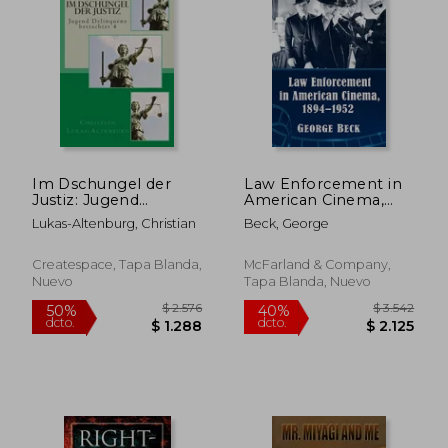
Im Dschungel der
Law Enforcement in
Justiz: Jugend
American Cinema,
Delinquenz
1894-1952 (en Inglés)
Lukas-Altenburg, Christian
Beck, George
betrachtet 4 (en
Alemán)
Createspace, Tapa Blanda,
McFarland & Company,
Nuevo
Tapa Blanda, Nuevo
$ 2.011
$ 1.
50%
50%
dcto.
dcto.
$ 1.005
$ 7