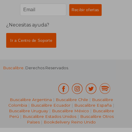
¿Necesitas ayuda?
Ir a Centro de Soporte
Buscalibre
. Derechos Reservados.
Buscalibre Argentina
|
Buscalibre Chile
|
Buscalibre
Colombia
|
Buscalibre Ecuador
|
Buscalibre España
|
Buscalibre Uruguay
|
Buscalibre México
|
Buscalibre
Perú
|
Buscalibre Estados Unidos
|
Buscalibre Otros
Países
|
Bookdelivery Reino Unido