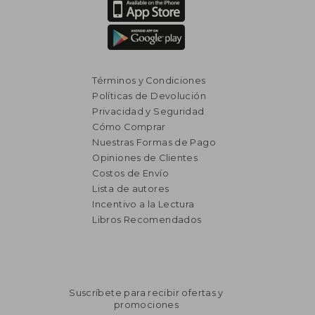
Términos y Condiciones
Políticas de Devolución
Privacidad y Seguridad
Cómo Comprar
Nuestras Formas de Pago
Opiniones de Clientes
Costos de Envío
Lista de autores
Incentivo a la Lectura
Libros Recomendados
$ 3.016
45%
dcto.
$ 1.659
Suscríbete para recibir ofertas y
promociones