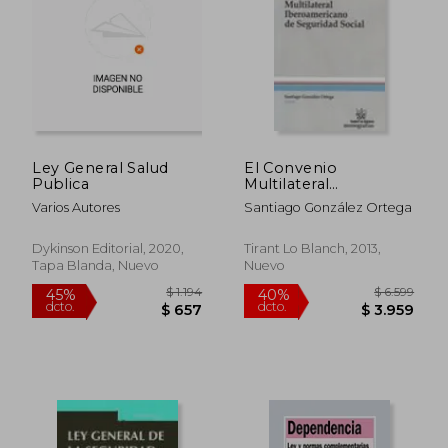
Ley General Salud
El Convenio
Publica
Multilateral
Iberoamericano De
Varios Autores
Santiago González Ortega
Seguridad Social
Dykinson Editorial, 2020,
Tirant Lo Blanch, 2013,
Tapa Blanda, Nuevo
Nuevo
$ 11.717
$ 19.3
45%
45%