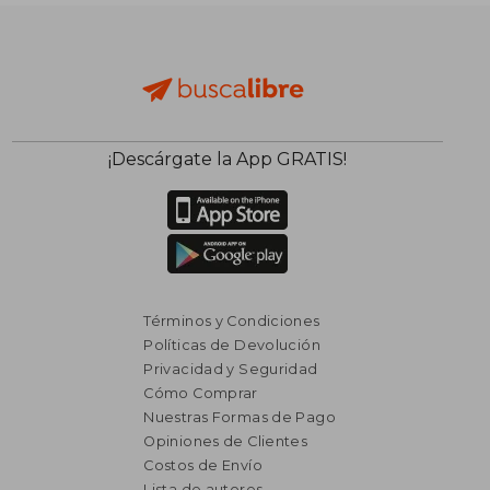
dcto.
dcto.
$ 1.643
$ 9
¡Descárgate la App GRATIS!
Términos y Condiciones
Políticas de Devolución
Privacidad y Seguridad
Cómo Comprar
Nuestras Formas de Pago
Opiniones de Clientes
Costos de Envío
Lista de autores