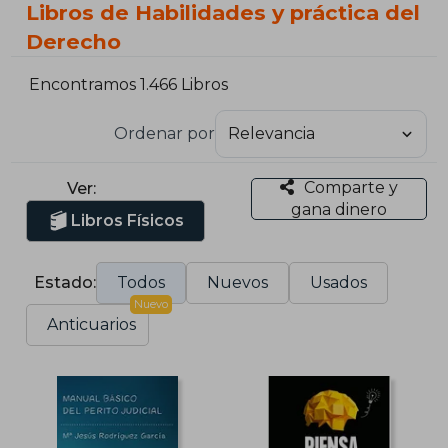
Libros de Habilidades y práctica del
Derecho
Encontramos 1.466 Libros
Ordenar por
Comparte y
Ver:
gana dinero
Libros Físicos
Estado:
Todos
Nuevos
Usados
Nuevo
Anticuarios