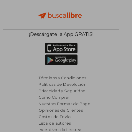
¡Descárgate la App GRATIS!
Términos y Condiciones
Políticas de Devolución
Privacidad y Seguridad
Cómo Comprar
Nuestras Formas de Pago
Opiniones de Clientes
Costos de Envío
Lista de autores
$ 2.646
$ 3.
Incentivo a la Lectura
40%
40%