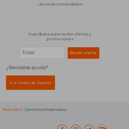
dcto.
dcto.
$ 1.588
$ 1.9
Libros Recomendados
Suscríbete para recibir ofertas y
promociones
¿Necesitas ayuda?
Ir a Centro de Soporte
Buscalibre
. Derechos Reservados.