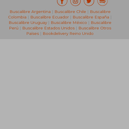
Buscalibre Argentina
|
Buscalibre Chile
|
Buscalibre
Colombia
|
Buscalibre Ecuador
|
Buscalibre España
|
Buscalibre Uruguay
|
Buscalibre México
|
Buscalibre
Perú
|
Buscalibre Estados Unidos
|
Buscalibre Otros
Países
|
Bookdelivery Reino Unido