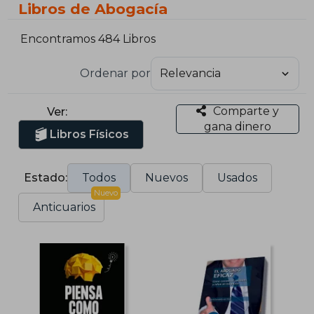
Libros de Abogacía
Encontramos 484 Libros
Ordenar por
Comparte y
Ver:
gana dinero
Libros Físicos
Estado:
Todos
Nuevos
Usados
Nuevo
Anticuarios