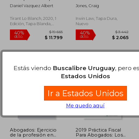
Against Polygamy (en
Daniel Vazquez Albert
Jones, Craig
Inglés)
$ 2.566
$ 3.4
40%
40%
dcto.
dcto.
$ 1.540
$ 2.0
Tirant Lo Blanch, 2020, 1
Irwin Law, Tapa Dura,
Edición, Tapa Blanda,
Nuevo
Usado
Estás viendo
Buscalibre Uruguay
, pero e
Estados Unidos
Ir a Estados Unidos
Me quedo aquí
Abogados: Ejercicio
2019 Práctica Fiscal
de la profesión en
Para Abogados: Los