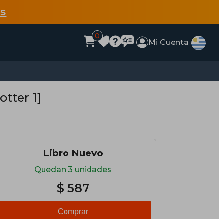
s
0
Mi Cuenta
otter 1]
Libro Nuevo
Quedan 3 unidades
$ 587
Comprar