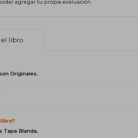
poder agregar tu propia evaluación
.
el libro
son Originales.
?
libro?
s Tapa Blanda.