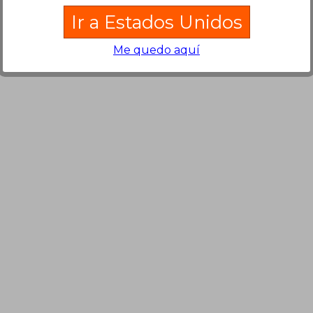
Ir a Estados Unidos
Me quedo aquí