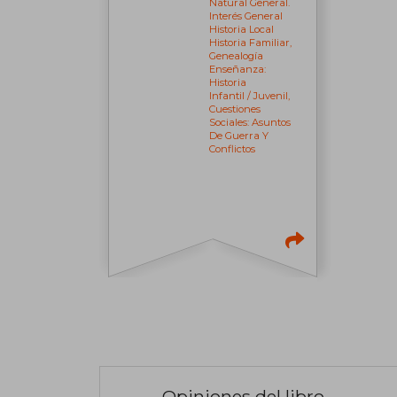
Natural General.
Interés General
Historia Local
Historia Familiar,
Genealogía
Enseñanza:
Historia
Infantil / Juvenil,
Cuestiones
Sociales: Asuntos
De Guerra Y
Conflictos
Opiniones del libro