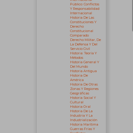
Público: Conflictos
Y Responsabilidad
Internacional
Historia De Las
Constituciones Y
Derecho
Constitucional
Comparado
Derecho Militar, De
La Defensa Y Del
Servicio Civil
Historia: Teoría Y
Métodos
Historia General Y
Del Mundo
Historia Antigua
Historia De
América
Historia De Otras
Zonas Y Regiones
Geográficas
Historia Social Y
Cultural
Historia Oral
Historia De La
Industria Y La
Industrialización
Historia Marítima
Guerras Frías Y