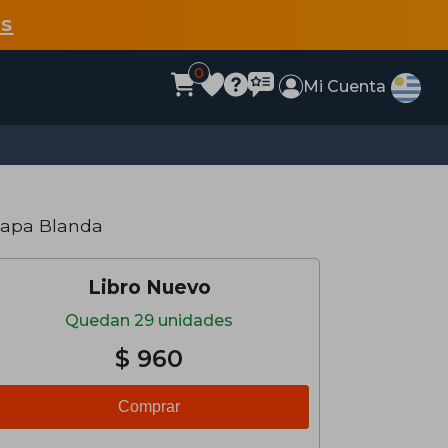
s
0
Mi Cuenta
Tapa Blanda
Libro Nuevo
Quedan 29 unidades
$ 960
Comprar