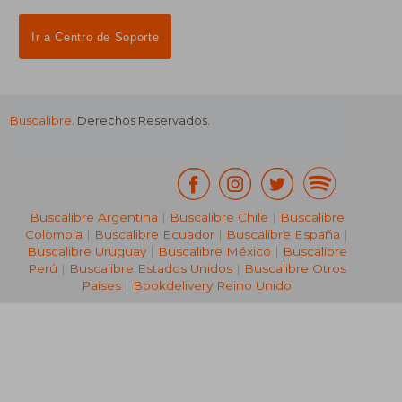
Ir a Centro de Soporte
Buscalibre
. Derechos Reservados.
Buscalibre Argentina
|
Buscalibre Chile
|
Buscalibre
Colombia
|
Buscalibre Ecuador
|
Buscalibre España
|
Buscalibre Uruguay
|
Buscalibre México
|
Buscalibre
Perú
|
Buscalibre Estados Unidos
|
Buscalibre Otros
Países
|
Bookdelivery Reino Unido