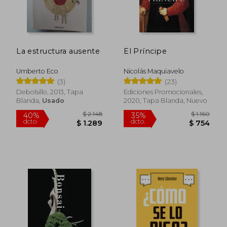
La estructura ausente
El Príncipe
Umberto Eco
Nicolás Maquiavelo
(3)
(23)
Debolsillo, 2013, Tapa
Ediciones Promocionales,
Blanda,
Usado
2020, Tapa Blanda, Nuevo