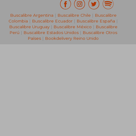
Buscalibre Argentina
|
Buscalibre Chile
|
Buscalibre
Colombia
|
Buscalibre Ecuador
|
Buscalibre España
|
Buscalibre Uruguay
|
Buscalibre México
|
Buscalibre
Perú
|
Buscalibre Estados Unidos
|
Buscalibre Otros
Países
|
Bookdelivery Reino Unido