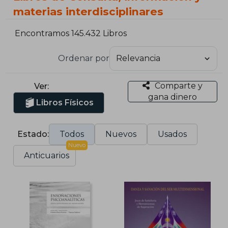
materias interdisciplinares
Encontramos 145.432 Libros
Ordenar por
Comparte y
Ver:
gana dinero
Libros Físicos
Estado:
Todos
Nuevos
Usados
Nuevo
Anticuarios